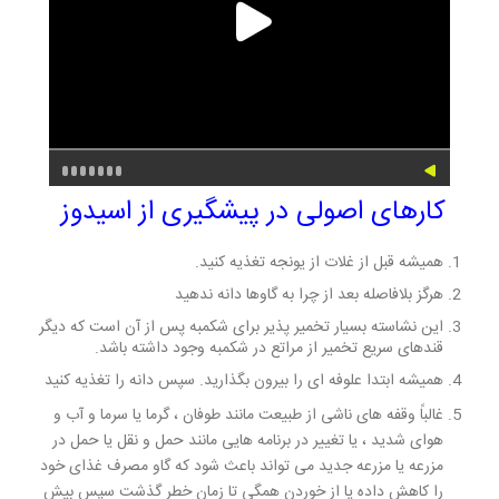
کارهای اصولی در پیشگیری از اسیدوز
همیشه قبل از غلات از یونجه تغذیه کنید.
هرگز بلافاصله بعد از چرا به گاوها دانه ندهید
این نشاسته بسیار تخمیر پذیر برای شکمبه پس از آن است که دیگر
قندهای سریع تخمیر از مراتع در شکمبه وجود داشته باشد.
همیشه ابتدا علوفه ای را بیرون بگذارید. سپس دانه را تغذیه کنید
غالباً وقفه های ناشی از طبیعت مانند طوفان ، گرما یا سرما و آب و
هوای شدید ، یا تغییر در برنامه هایی مانند حمل و نقل یا حمل در
مزرعه یا مزرعه جدید می تواند باعث شود که گاو مصرف غذای خود
را کاهش داده یا از خوردن همگی تا زمان خطر گذشت سپس بیش