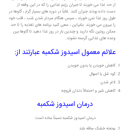
از حد غذا می خورند تا جبران رژیم غذایی را که در این وقفه از
دست داده بودند جبران کنند. غالباً در دوره های بسیار گرم ، گاوها در
طول روز غذا نمی خورند ، سپس هنگام سردتر شدن شب ، قلب خود
را بیرون می خورند. بنابراین ، سعی کنید برنامه های تغذیه را تا حد
ممکن روتین نگه دارید و چندین بار در روز غذا دهید تا گاوها بین
وعده های غذایی گرسنه نشوند.
علائم معمول اسیدوز شکمبه عبارتند از:
کاهش جویدن یا بدون جویدن
کود شل یا اسهال
لاغر شدن
کاهش شیر و احتمالاً دندان قروچه
درمان اسیدوز شکمبه
درمان اسیدوز شکمبه نسبتاً ساده است:
یونجه خشک ساقه بلند