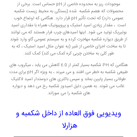
موجودات ریز به محدوده خاصی از pH حساس است. برخی از
محصولات که هضم شکمبه شده (بستگی به محیط زیست شکمبه
عمومی دارد) که تحت تأثیر pH قرار دارد. هنگامی که اوضاع خوب
است ، مقدار زیادی اسید استیک و پروپیونیک همراه با مقداری اسید
بوتیریک تولید می شود. اینها اسیدهای چرب فرار هستند که می توانند
از طریق دیواره شکمبه مهاجرت کرده و به سیستم عمومی گاو وارد شوند
تا به ساخت اجزای خاصی از شیر (به عنوان مثال اسید استیک ، که به
طور کلی به ساختن چربی کره کمک می کند) کمک کنند.
هنگامی که PH شکمبه بسیار کمتر از 6.0 کاهش می یابد ، میکروب های
طبیعی شکمبه به خطر می افتند و می میرند ، به ویژه اگر pH برای مدت
طولانی بسیار پایین بماند و سپس باکتری های دوستدار اسید لاکتیک
غالب می شوند. به همین دلیل اسیدوز شکمبه رخ می دهد و دیواره
های شکمبه را می سوزاند.
ویدیویی فوق العاده از داخل شکمبه و
هزارلا