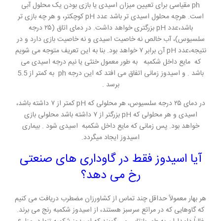
ph مقیاسی برای تعیین میزان اسیدی یا بازی بودن یک محلول آبی
است. هرچه محلول اسیدی تر باشد عدد pH کوچکتر، و هر چه بازی تر
باشد،عدد pH بزرگتری خواهد داشت. در دمای اتاق (۲۵ درجه
سلسیوس)، آب خالص نه خاصیت اسیدی و نه خاصیت بازی دارد و در
نتیجه،عدد pH آن برابر ۷ خواهد بود. بنا به این تعریف متوجه می شویم
که مایع داخل شکمبه به طور معمول خنثی یا نیم درجه اسیدی می
باشد . و اسیدوز زمانی اتفاق می افتد که این درجه ph به کمتر از 5.5
برسد .
در دمای ۲۵ درجه سلسیوس، هر محلولی که pH کمتر از ۷ داشته باشد،
اسیدی و هر محلولی که pH بزرگتر از ۷ داشته باشد محلولی بازی
خواهد بود. پس زمانی که مایع داخل شکمبه اسیدی شود . بیماری
اسیدوز ایجاد میگردد.
آیا اسیدوز فقط در گاوداری های صنعتی
رخ می دهد؟
هر بهار معمولاً حداقل چند تماس از کشاورزان مضطرب دریافت می کنیم
که گاوهایی که در مراتع سرسبز هستند، از اسیدوز شکمبه رنج می برند.