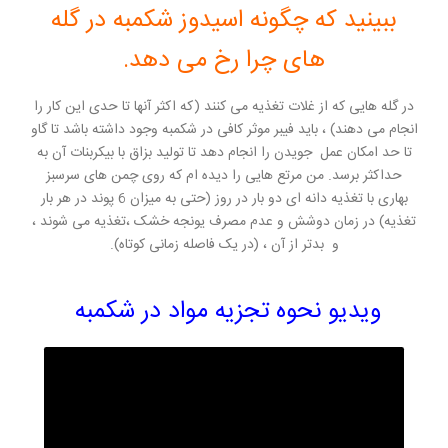
ببینید که چگونه اسیدوز شکمبه در گله
های چرا رخ می دهد.
در گله هایی که از غلات تغذیه می کنند (که اکثر آنها تا حدی این کار را
انجام می دهند) ، باید فیبر موثر کافی در شکمبه وجود داشته باشد تا گاو
تا حد امکان عمل جویدن را انجام دهد تا تولید بزاق با بیکربنات آن به
حداکثر برسد. من مرتع هایی را دیده ام که روی چمن های سرسبز
بهاری با تغذیه دانه ای دو بار در روز (حتی به میزان 6 پوند در هر بار
تغذیه) در زمان دوشش و عدم مصرف یونجه خشک ،تغذیه می شوند ،
و بدتر از آن ، (در یک فاصله زمانی کوتاه).
ویدیو نحوه تجزیه مواد در شکمبه