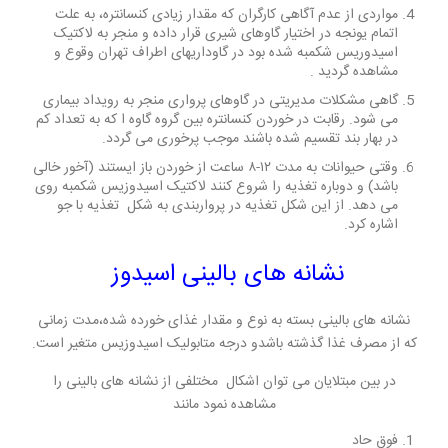
مواردی از عدم آگاهی کارگران که مقدار زیادی کنسانتره، به علت
اتمام یونجه در اختیار گاوهای شیری قرار داده و منجر به لاکتیک
اسیدوریس شکمبه شده بود در گاوداریهای اطراف تهران وقوع و
مشاهده گردید .
گاهی مشکلات مدیریتی در گاوهای پرواری منجر به رویداد بیماری
می شود. رقابت در خوردن کنسانتره بین گروه گاوه ا که به تعداد کم
در بهار بند تقسیم شده باشند موجب پرخوری می گردد.
وقتی حیوانات به مدت ۱۲-۸ ساعت از خوردن باز ایستند (آخور خالی
باشد) و دوباره تغذیه را شروع کنند لاکتیک اسیدوزیس شکمبه روی
می دهد. از این شکل تغذیه در پرواربندی به شکل تغذیه با جو
اشاره کرد.
نشانه های بالینی اسیدوز
نشانه های بالینی بسته به
نوع و مقدار غذای خورده شده،
مدت زمانی
که از مصرف غذا گذشته باشد
و درجه متابولیک اسیدوزیس متغیر است.
در بین مبتلایان می توان اشکال مختلفی از نشانه های بالینی را
مشاهده نمود مانند
فوق حاد