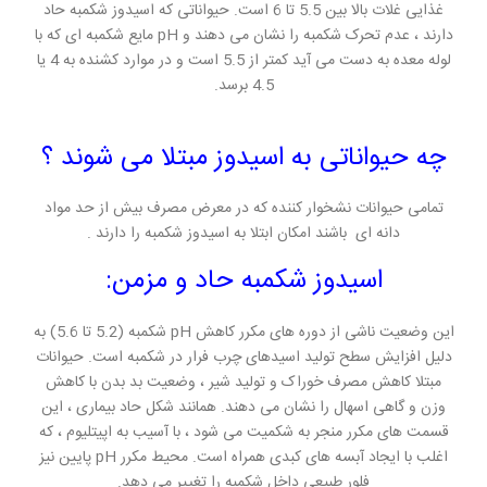
غذایی غلات بالا بین 5.5 تا 6 است. حیواناتی که اسیدوز شکمبه حاد
دارند ، عدم تحرک شکمبه را نشان می دهند و pH مایع شکمبه ای که با
لوله معده به دست می آید کمتر از 5.5 است و در موارد کشنده به 4 یا
4.5 برسد.
چه حیواناتی به اسیدوز مبتلا می شوند ؟
تمامی حیوانات نشخوار کننده که در معرض مصرف بیش از حد مواد
دانه ای باشند امکان ابتلا به اسیدوز شکمبه را دارند .
اسیدوز شکمبه حاد و مزمن:
این وضعیت ناشی از دوره های مکرر کاهش pH شکمبه (5.2 تا 5.6) به
دلیل افزایش سطح تولید اسیدهای چرب فرار در شکمبه است. حیوانات
مبتلا کاهش مصرف خوراک و تولید شیر ، وضعیت بد بدن با کاهش
وزن و گاهی اسهال را نشان می دهند. همانند شکل حاد بیماری ، این
قسمت های مکرر منجر به شکمیت می شود ، با آسیب به اپیتلیوم ، که
اغلب با ایجاد آبسه های کبدی همراه است. محیط مکرر pH پایین نیز
فلور طبیعی داخل شکمبه را تغییر می دهد.