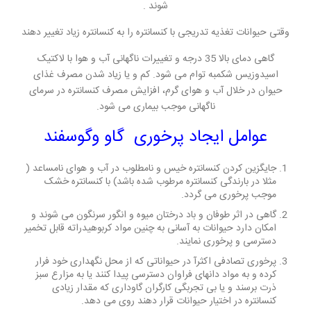
شوند .
وقتی حیوانات تغذیه تدریجی با کنسانتره را به کنسانتره زیاد تغییر دهند
گاهی دمای بالا 35 درجه و تغییرات ناگهانی آب و هوا با لاکتیک
اسیدوزیس شکمبه توام می شود. کم و یا زیاد شدن مصرف غذای
حیوان در خلال آب و هوای گرم، افزایش مصرف کنسانتره در سرمای
ناگهانی موجب بیماری می شود.
عوامل ایجاد پرخوری گاو وگوسفند
جایگزین کردن کنسانتره خیس و نامطلوب در آب و هوای نامساعد (
مثلا در بارندگی کنسانتره مرطوب شده باشد) با کنسانتره خشک
موجب پرخوری می گردد.
گاهی در اثر طوفان و باد درختان میوه و انگور سرنگون می شوند و
امکان دارد حیوانات به آسانی به چنین مواد کربوهیدراته قابل تخمیر
دسترسی و پرخوری نمایند.
پرخوری تصادفی اکثرآ در حیواناتی که از محل نگهداری خود فرار
کرده و به مواد دانهای فراوان دسترسی پیدا کنند یا به مزارع سبز
ذرت برسند و یا بی تجربگی کارگران گاوداری که مقدار زیادی
کنسانتره در اختیار حیوانات قرار دهند روی می دهد.