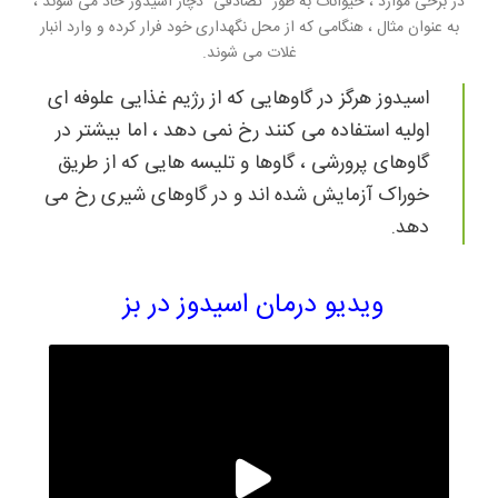
در برخی موارد ، حیوانات به طور “تصادفی” دچار اسیدوز حاد می شوند ،
به عنوان مثال ، هنگامی که از محل نگهداری خود فرار کرده و وارد انبار
غلات می شوند.
اسیدوز هرگز در گاوهایی که از رژیم غذایی علوفه ای
اولیه استفاده می کنند رخ نمی دهد ، اما بیشتر در
گاوهای پرورشی ، گاوها و تلیسه هایی که از طریق
خوراک آزمایش شده اند و در گاوهای شیری رخ می
دهد.
ویدیو درمان اسیدوز در بز