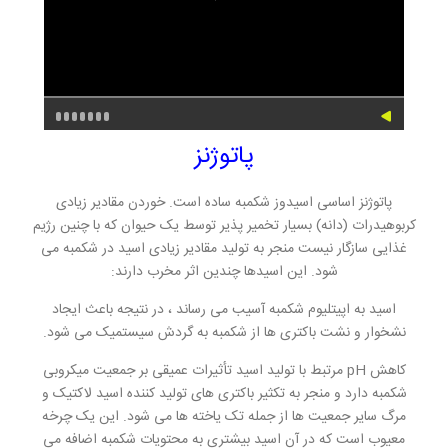
پاتوژنز
پاتوژنز اساسی اسیدوز شکمبه ساده است. خوردن مقادیر زیادی
کربوهیدرات (دانه) بسیار تخمیر پذیر توسط یک حیوان که با چنین رژیم
غذایی سازگار نیست منجر به تولید مقادیر زیادی اسید در شکمبه می
شود. این اسیدها چندین اثر مخرب دارند:
اسید به اپیتلیوم شکمبه آسیب می رساند ، در نتیجه باعث ایجاد
نشخوار و نشت باکتری ها از شکمبه به گردش سیستمیک می شود.
کاهش pH مرتبط با تولید اسید تأثیرات عمیقی بر جمعیت میکروبی
شکمبه دارد و منجر به تکثیر باکتری های تولید کننده اسید لاکتیک و
مرگ سایر جمعیت ها از جمله تک یاخته ها می شود. این یک چرخه
معیوب است که در آن اسید بیشتری به محتویات شکمبه اضافه می