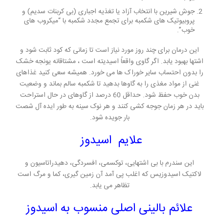
جوش شیرین با انتخاب آزاد یا تغذیه اجباری (بی کربنات سدیم) و
پروبیوتیک های شکمبه برای تجمع مجدد شکمبه با “میکروب های
خوب”.
این درمان برای چند روز مورد نیاز است تا زمانی که کود ثابت شود و
اشتها بهبود یابد. اگر گاوی واقعاً اسیدیته است ، مشتاقانه یونجه خشک
را بدون احتساب سایر خوراک ها می خورد. همیشه سعی کنید غذاهای
غنی از مواد مغذی را به گاوها بدهید تا شکمبه سالم بماند و وضعیت
بدن خوب حفظ شود. حداقل 60 درصد از گاوهای در حال استراحت
باید در هر زمان جوجه کشی کنند و هر نوک سینه به طور ایده آل شصت
بار جویده شود.
علایم اسیدوز
این سندرم با بی اشتهایی، توکسمی، افسردگی، دهیدراتاسیون و
لاکتیک اسیدوزیس که اغلب پی آمد آن زمین گیری، کما و مرگ است
تظاهر می یابد.
علائم بالینی اصلی منسوب به اسیدوز