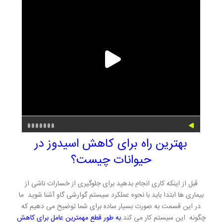
بهترین راه برای کاهش اسیدوز در
حیوانات چیست؟
قبل از اینکه کاری انجام بدهید برای جلوگیری از خسارات ناشی از
بیماری ها ابتدا باید با نحوه عملکرد سیستم گوارشی گاو آشنا شوید ما
در این قسمت به صورت بسیار ساده برای شما توضیح می دهیم که
چگونه این سیستم کار می کند.
به طور قطع مهمترین عامل برای کاهش