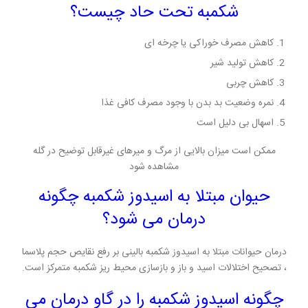
شکمبه تحت حاد چیست؟
کاهش مصرف خوراکی یا چرخه ای
کاهش تولید شیر
کاهش چربی
نمره وضعیت بد بدن با وجود مصرف کافی غذا
اسهال بی دلیل است
ممکن است میزان بالایی از مرگ و میرهای غیرقابل توضیح در گله
مشاهده شود
حیوان مبتلا به اسیدوز شکمبه چگونه
درمان می شود؟
درمان حیوانات مبتلا به اسیدوز شکمبه بالینی بر رفع نقایص حجم پلاسما
، تصحیح اختلالات اسید و باز و بازسازی محیط ریز شکمبه متمرکز است.
چگونه اسیدوز شکمبه را در گاو درمان می