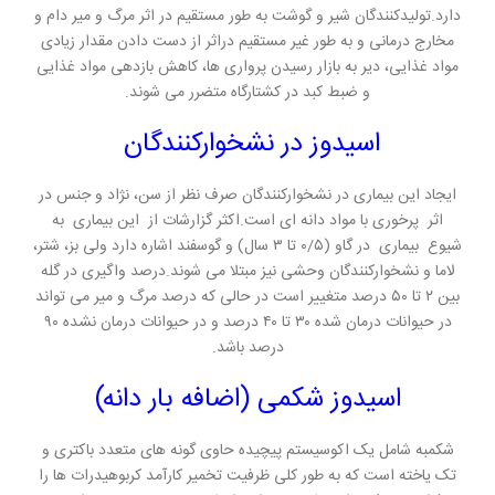
دارد.تولیدکنندگان شیر و گوشت به طور مستقیم در اثر مرگ و میر دام و
مخارج درمانی و به طور غیر مستقیم دراثر از دست دادن مقدار زیادی
مواد غذایی، دیر به بازار رسیدن پرواری ها، کاهش بازدهی مواد غذایی
و ضبط کبد در کشتارگاه متضرر می شوند.
اسیدوز در نشخوارکنندگان
ایجاد این بیماری در نشخوارکنندگان صرف نظر از سن، نژاد و جنس در
اثر پرخوری با مواد دانه ای است.اکثر گزارشات از این بیماری به
شیوع بیماری در گاو (۰/۵ تا ۳ سال) و گوسفند اشاره دارد ولی بز، شتر،
لاما و نشخوارکنندگان وحشی نیز مبتلا می شوند.
درصد واگیری در گله
بین ۲ تا ۵۰ درصد متغییر است در حالی که درصد مرگ و میر می تواند
در حیوانات درمان شده ۳۰ تا ۴۰ درصد و در حیوانات درمان نشده ۹۰
درصد باشد.
اسیدوز شکمی (اضافه بار دانه)
شکمبه شامل یک اکوسیستم پیچیده حاوی گونه های متعدد باکتری و
تک یاخته است که به طور کلی ظرفیت تخمیر کارآمد کربوهیدرات ها را