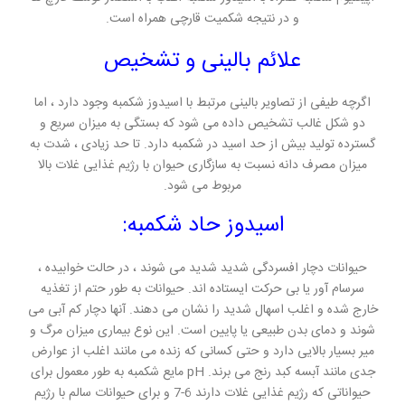
و در نتیجه شکمیت قارچی همراه است.
علائم بالینی و تشخیص
اگرچه طیفی از تصاویر بالینی مرتبط با اسیدوز شکمبه وجود دارد ، اما
دو شکل غالب تشخیص داده می شود که بستگی به میزان سریع و
گسترده تولید بیش از حد اسید در شکمبه دارد. تا حد زیادی ، شدت به
میزان مصرف دانه نسبت به سازگاری حیوان با رژیم غذایی غلات بالا
مربوط می شود.
اسیدوز حاد شکمبه:
حیوانات دچار افسردگی شدید شدید می شوند ، در حالت خوابیده ،
سرسام آور یا بی حرکت ایستاده اند. حیوانات به طور حتم از تغذیه
خارج شده و اغلب اسهال شدید را نشان می دهند. آنها دچار کم آبی می
شوند و دمای بدن طبیعی یا پایین است. این نوع بیماری میزان مرگ و
میر بسیار بالایی دارد و حتی کسانی که زنده می مانند اغلب از عوارض
جدی مانند آبسه کبد رنج می برند. pH مایع شکمبه به طور معمول برای
حیواناتی که رژیم غذایی غلات دارند 6-7 و برای حیوانات سالم با رژیم