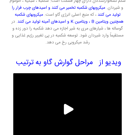
شکم نشخوارکنندگان دارای چهار قسمت است: شکمبه ، شبکیه ، اموموم
و شیردان.
میکروبهای شکمبه تخمیر می کنند و اسیدهای چرب فرار را
تولید می کنند
، که منبع اصلی انرژی گاو است.
میکروبهای شکمبه
همچنین ویتامین B ، ویتامین K و اسیدهای آمینه تولید می کنند
. در
گوساله ها ، شیارهای مری به شیر اجازه می دهد شکمبه را دور زده و
مستقیماً وارد شیردان شود. توسعه شکمبه در پی تغییر رژیم غذایی و
رشد میکروبی رخ می دهد.
ویدیو از مراحل گوارش گاو به ترتیب