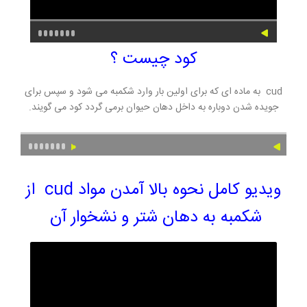
کود چیست ؟
cud به ماده ای که برای اولین بار وارد شکمبه می شود و سپس برای
جویده شدن دوباره به داخل دهان حیوان برمی گردد کود می گویند.
ویدیو کامل نحوه بالا آمدن مواد cud از
شکمبه به دهان شتر و نشخوار آن