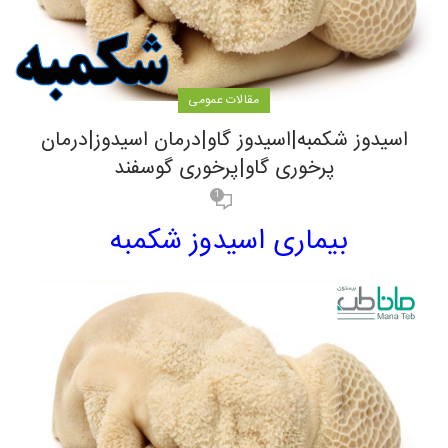
مقالات عمومی
اسیدوز شکمبه|اسیدوز گاو|درمان اسیدوز|درمان
پرخوری گاو|پرخوری گوسفند
1
بیماری اسیدوز شکمبه