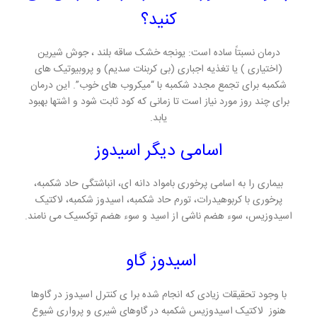
کنید؟
درمان نسبتاً ساده است: یونجه خشک ساقه بلند ، جوش شیرین
(اختیاری ) یا تغذیه اجباری (بی کربنات سدیم) و پروبیوتیک های
شکمبه برای تجمع مجدد شکمبه با “میکروب های خوب”. این درمان
برای چند روز مورد نیاز است تا زمانی که کود ثابت شود و اشتها بهبود
یابد.
اسامی دیگر اسیدوز
بیماری را به اسامی پرخوری بامواد دانه ای، انباشتگی حاد شکمبه،
پرخوری با کربوهیدرات، تورم حاد شکمبه، اسیدوز شکمبه، لاکتیک
اسیدوزیس، سوء هضم ناشی از اسید و سوء هضم توکسیک می نامند.
اسیدوز گاو
با وجود تحقیقات زیادی که انجام شده برا ی کنترل اسیدوز در گاوها
هنوز لاکتیک اسیدوزیس شکمبه در گاوهای شیری و پرواری شیوع