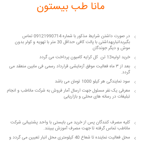
مانا طب بیستون
در صورت داشتن شرایط مذکور با شماره 09121990714 تماس
بگبربدانباربهداشتی با پالت کافی حداقل 30 متر با تهویه و کولر بدون
موش و دیگر جوندگان
خرید اولیه13 تن کل کرایه کامیون پرداخت می گردد
بعد از ۳ ماه فعالیت موفق آزمایشی قرارداد رسمی فی مابین منعقد می
گردد.
سود نمایندگی هر کیلو 1000 تومان می باشد
معرفی یک نفر مسئول جهت ارسال آمار فروش به شرکت ماناطب و انجام
تبلیغات در رسانه های محلی و بازاریابی
کلیه مصرف کنندگان پس از خرید می بایستی با واحد پشتیبانی شرکت
ماناطب تماس گرفته تا جهت مصرف آموزش ببینند.
محل فعالیت نماینده تا شعاع 40 کیلومتری محل انبار تعیین می گردد و