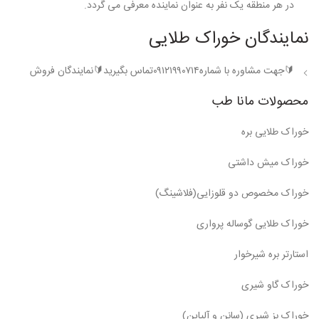
در هر منطقه یک نفر به عنوان نماینده معرفی می گردد.
نمایندگان خوراک طلایی
🔰جهت مشاوره با شماره۰۹۱۲۱۹۹۰۷۱۴تماس بگیرید🔰نمایندگان فروش
محصولات مانا طب
خوراک طلایی بره
خوراک میش داشتی
خوراک مخصوص دو قلوزایی(فلاشینگ)
خوراک طلایی گوساله پرواری
استارتر بره شیرخوار
خوراک گاو شیری
خوراک بز شیری (سانن و آلپاین)