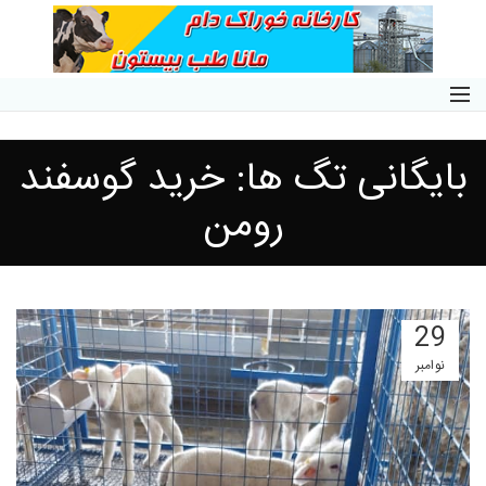
بایگانی تگ ها: خرید گوسفند
رومن
29
نوامبر