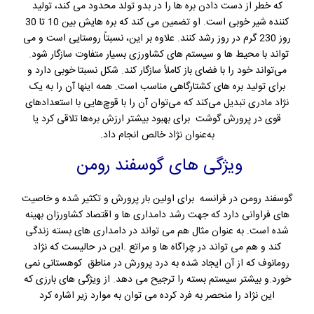
که خطر از دست دادن بره ها را در بدو تولد محدود می کند، تولید
کننده شیر خوبی است. او تضمین می کند که بره هایش بین 10 تا 30
روز 230 گرم در روز رشد کنند. علاوه بر این، نسبتاً روستایی است و می
تواند با محیط ها و سیستم های کشاورزی بسیار متفاوت سازگار شود.
می‌تواند خود را با فضای باز کاملاً سازگار کند. شکل نسبتا خوبی دارد و
برای تولید بره های کشتارگاهی مناسب است. همه اینها آن را به یک
نژاد مادری تبدیل می‌کند که می‌توان آن را با قوچ‌هایی با استعدادهای
قوی در پرورش گوشت برای بهبود بیشتر ارزش بره‌ها تلاقی کرد یا
به‌عنوان نژاد خالص انجام داد.
ویژگی های گوسفند رومن
گوسفند رومن در فرانسه برای اولین بار پرورش و تکثیر شده و خاصیت
های فراوانی دارد که جهت رشد دامداری ها و اقتصاد کشاورزان بهینه
شده است. به عنوان مثال هم می تواند در دامداری های بسته زندگی
کند و هم می تواند در چراگاه ها و مراتع .این در حالیست که نژاد
رومانوف که از آن ایجاد شده به درد پرورش در مناطق کوهستانی نمی
خورد.و بیشتر سیستم بسته را ترجیح می دهد. از ویژگی های بارزی که
این نژاد را منحصر به فرد کرده می توان به موارد زیر اشاره کرد