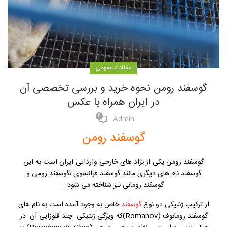
مقالات عمومی
گوسفند رومن نحوه خرید و بررسی تخصصی آن
در ایران همراه با عکس
0
Admin
گوسفند رومن
گوسفند رومن یکی از نژاد های خارجی وارداتی ایران است به این
گوسفند نام های دیگری مانند گوسفند فرانسوی ،گوسفند رومی و
گوسفند رومانی نیز شناخته می شود .
از ترکیب ژنتیکی دو نوع
گوسفند
خاص به وجود آمده است به نام های
گوسفند رومانوف (Romanov)که ویژگی ژنتیکی چند قلوزایی آن در